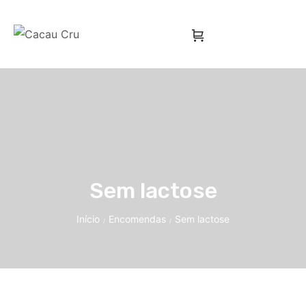
Sem lactose
Início
Encomendas
Sem lactose
/
/