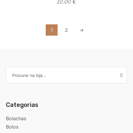
20,00
€
1
2
→
Categorias
Bolachas
Bolos