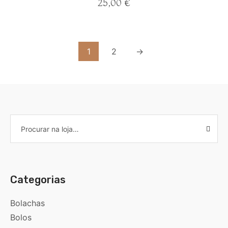
25,00
€
1
2
→
Categorias
Bolachas
Bolos