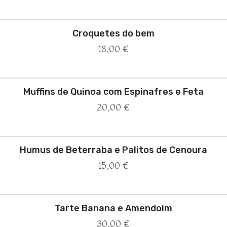
Croquetes do bem
18,00
€
Muffins de Quinoa com Espinafres e Feta
20,00
€
Humus de Beterraba e Palitos de Cenoura
15,00
€
Tarte Banana e Amendoim
30,00
€