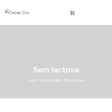
Sem lactose
Início
Encomendas
Sem lactose
/
/