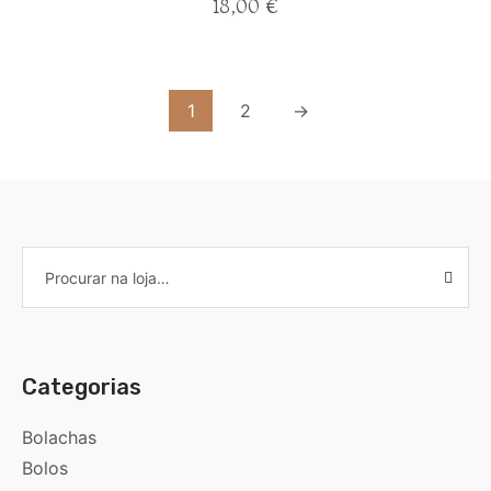
18,00
€
1
2
→
Categorias
Bolachas
Bolos