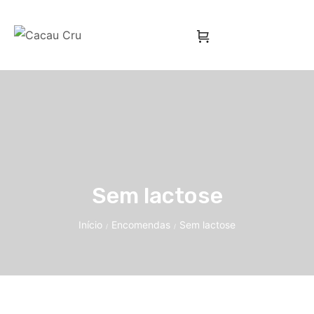
Sem lactose
Início
Encomendas
Sem lactose
/
/