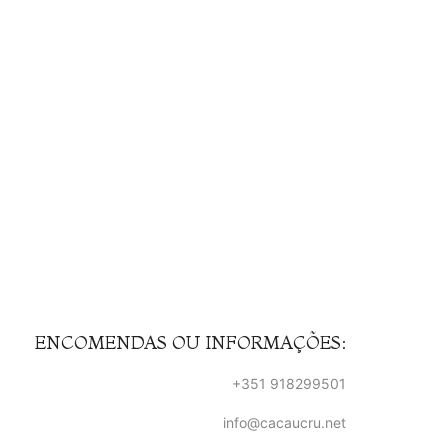
ENCOMENDAS OU INFORMAÇÕES:
+351 918299501
info@cacaucru.net