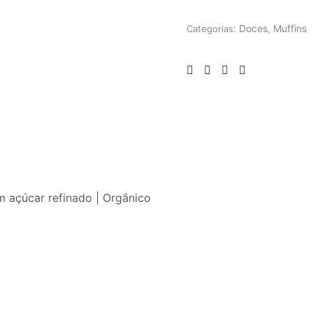
Doces
Muffins
Categorias:
,
m açúcar refinado | Orgânico